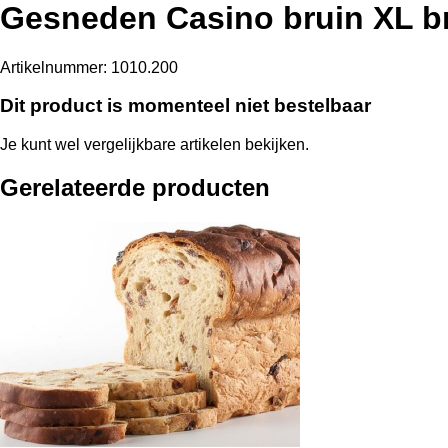
Gesneden Casino bruin XL b
Artikelnummer:
1010.200
Dit product is momenteel niet bestelbaar
Je kunt wel vergelijkbare artikelen bekijken.
Gerelateerde producten