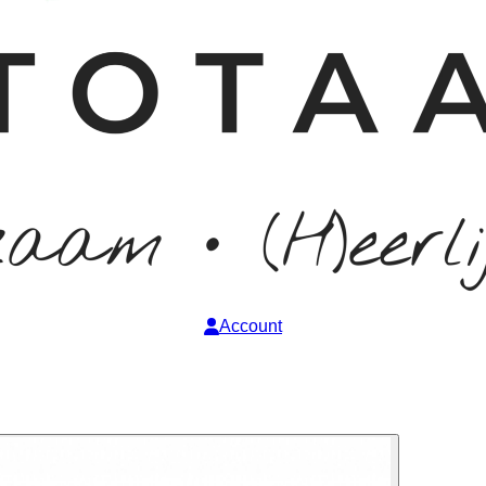
Account