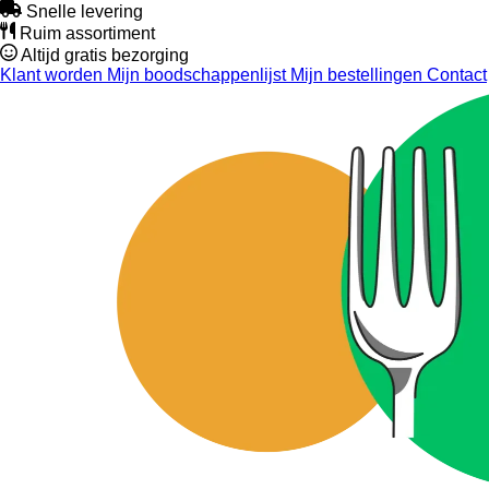
Snelle levering
Ruim assortiment
Altijd gratis bezorging
Klant worden
Mijn boodschappenlijst
Mijn bestellingen
Contact