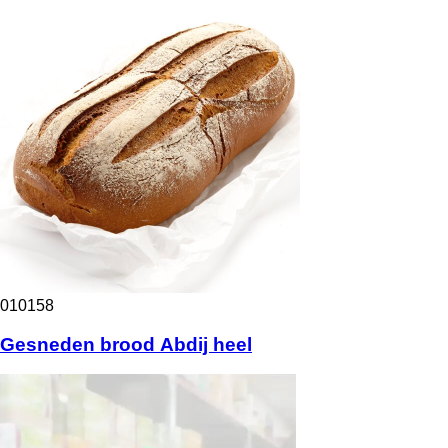
010158
Gesneden brood Abdij heel