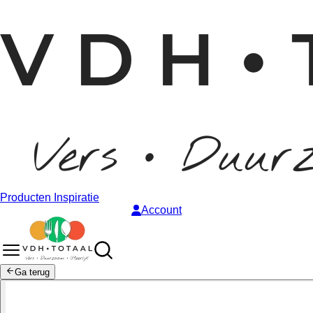
Producten
Inspiratie
Account
Ga terug