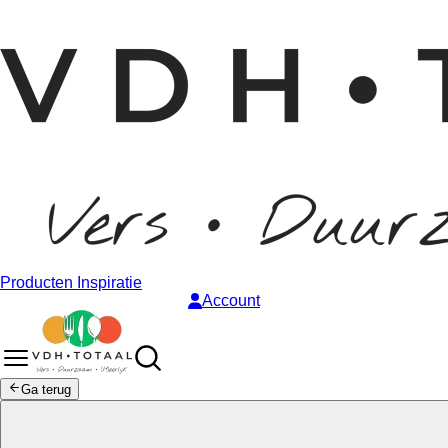
Producten
Inspiratie
Account
Ga terug