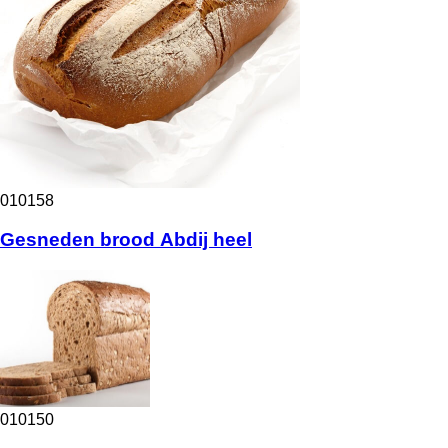
010158
Gesneden brood Abdij heel
010150