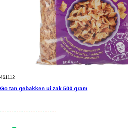
461112
Go tan gebakken ui zak 500 gram