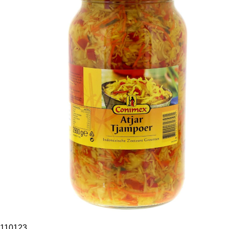
110123