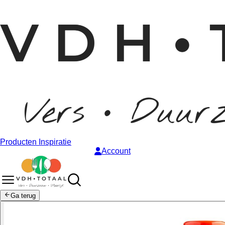
Producten
Inspiratie
Account
Ga terug