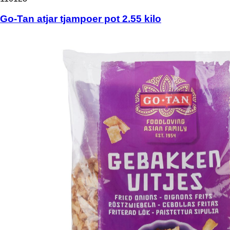
Go-Tan atjar tjampoer pot 2.55 kilo