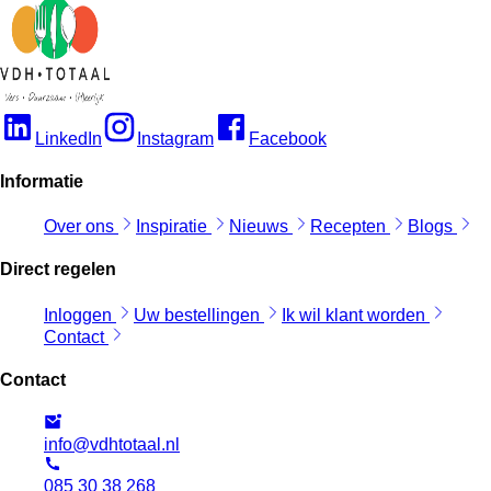
LinkedIn
Instagram
Facebook
Informatie
Over ons
Inspiratie
Nieuws
Recepten
Blogs
Direct regelen
Inloggen
Uw bestellingen
Ik wil klant worden
Contact
Contact
info@vdhtotaal.nl
085 30 38 268