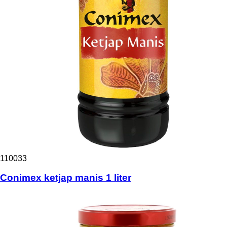
110033
Conimex ketjap manis 1 liter