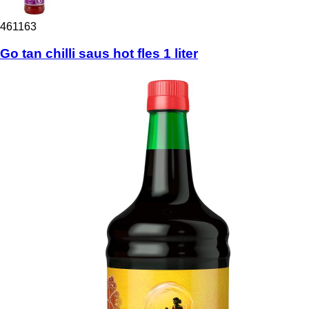
461163
Go tan chilli saus hot fles 1 liter