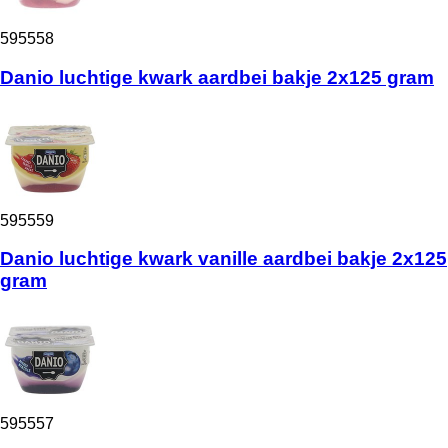
595558
Danio luchtige kwark aardbei bakje 2x125 gram
595559
Danio luchtige kwark vanille aardbei bakje 2x125
gram
595557