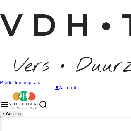
Producten
Inspiratie
Account
Ga terug