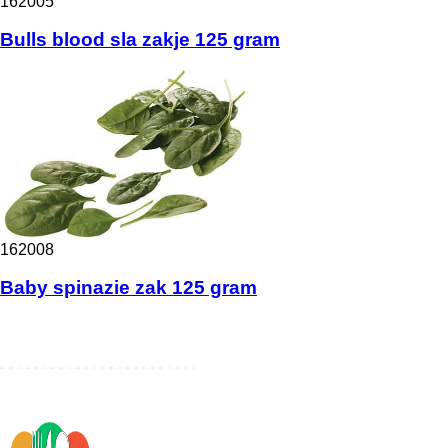
162005
Bulls blood sla zakje 125 gram
162008
Baby spinazie zak 125 gram