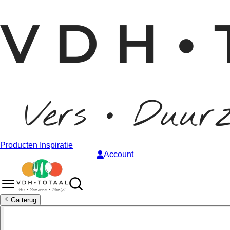
Producten
Inspiratie
Account
Ga terug