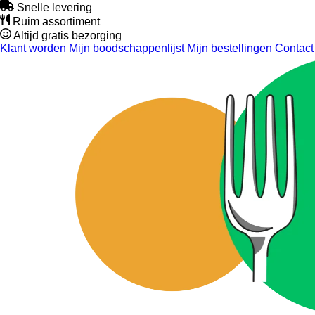
Snelle levering
Ruim assortiment
Altijd gratis bezorging
Klant worden
Mijn boodschappenlijst
Mijn bestellingen
Contact