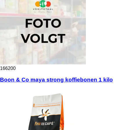
166200
Boon & Co maya strong koffiebonen 1 kilo