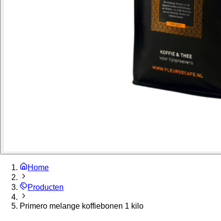
Home
Producten
Primero melange koffiebonen 1 kilo