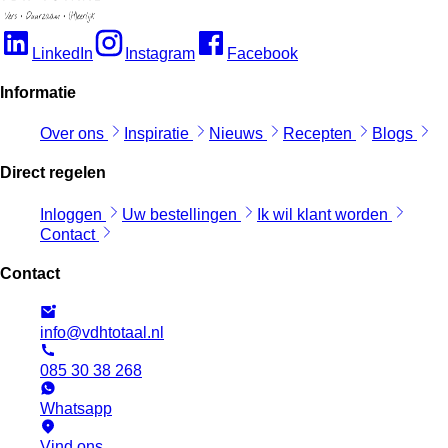
LinkedIn
Instagram
Facebook
Informatie
Over ons
Inspiratie
Nieuws
Recepten
Blogs
Direct regelen
Inloggen
Uw bestellingen
Ik wil klant worden
Contact
Contact
info@vdhtotaal.nl
085 30 38 268
Whatsapp
Vind ons