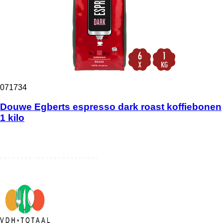
071734
Douwe Egberts espresso dark roast koffiebonen
1 kilo