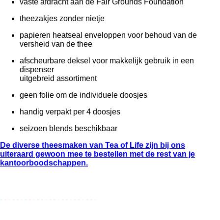
vaste afdracht aan de Fair Grounds Foundation
theezakjes zonder nietje
papieren heatseal enveloppen voor behoud van de
versheid van de thee
afscheurbare deksel voor makkelijk gebruik in een
dispenser
uitgebreid assortiment
geen folie om de individuele doosjes
handig verpakt per 4 doosjes
seizoen blends beschikbaar
De diverse theesmaken van Tea of Life zijn bij ons
uiteraard gewoon mee te bestellen met de rest van je
kantoorboodschappen.