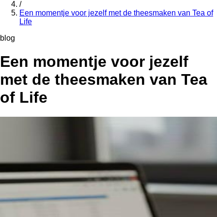
/
Een momentje voor jezelf met de theesmaken van Tea of
Life
blog
Een momentje voor jezelf
met de theesmaken van Tea
of Life