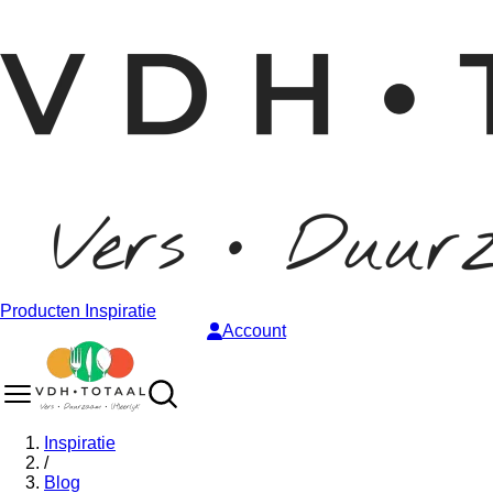
Producten
Inspiratie
Account
Inspiratie
/
Blog