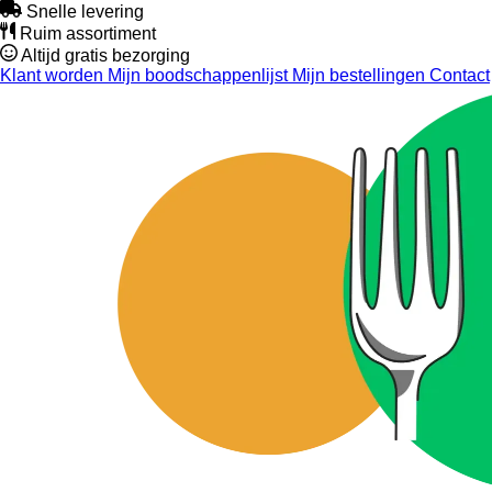
Snelle levering
Ruim assortiment
Altijd gratis bezorging
Klant worden
Mijn boodschappenlijst
Mijn bestellingen
Contact