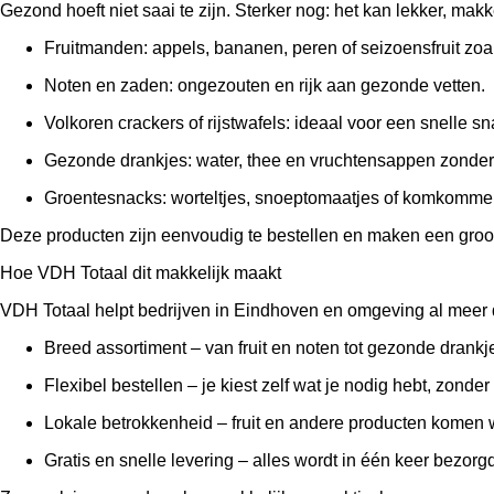
Gezond hoeft niet saai te zijn. Sterker nog: het kan lekker, makk
Fruitmanden: appels, bananen, peren of seizoensfruit zoa
Noten en zaden: ongezouten en rijk aan gezonde vetten.
Volkoren crackers of rijstwafels: ideaal voor een snelle sn
Gezonde drankjes: water, thee en vruchtensappen zonder
Groentesnacks: worteltjes, snoeptomaatjes of komkommer
Deze producten zijn eenvoudig te bestellen en maken een groot
Hoe VDH Totaal dit makkelijk maakt
VDH Totaal helpt bedrijven in Eindhoven en omgeving al meer 
Breed assortiment – van fruit en noten tot gezonde drankj
Flexibel bestellen – je kiest zelf wat je nodig hebt, zonde
Lokale betrokkenheid – fruit en andere producten komen w
Gratis en snelle levering – alles wordt in één keer bezorgd