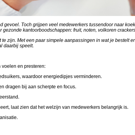
 gevoel. Toch grijpen veel medewerkers tussendoor naar koek, s
r gezonde kantoorboodschappen: fruit, noten, volkoren cracker
te zijn. Met een paar simpele aanpassingen in wat je bestelt en
l daarbij speelt.
 voelen en presteren:
edsuikers, waardoor energiedipjes verminderen.
ten dragen bij aan scherpte en focus.
eerstand.
ert, laat zien dat het welzijn van medewerkers belangrijk is.
nisatie.