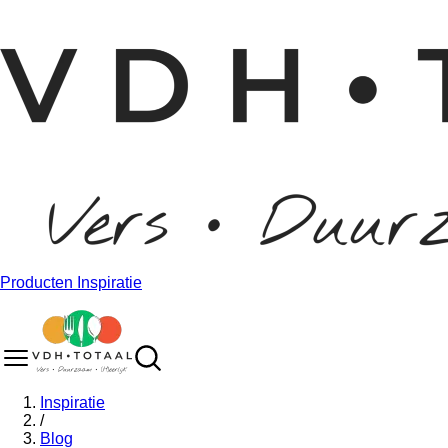
Producten
Inspiratie
Inspiratie
/
Blog