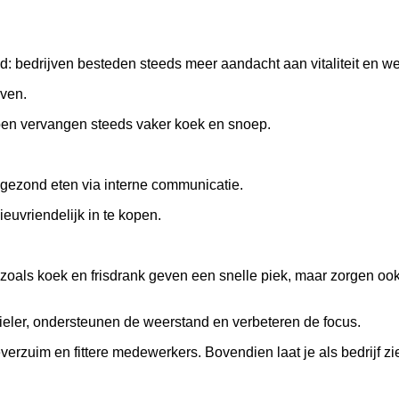
: bedrijven besteden steeds meer aandacht aan vitaliteit en we
jven.
pen vervangen steeds vaker koek en snoep.
 gezond eten via interne communicatie.
uvriendelijk in te kopen.
zoals koek en frisdrank geven een snelle piek, maar zorgen ook
bieler, ondersteunen de weerstand en verbeteren de focus.
verzuim en fittere medewerkers. Bovendien laat je als bedrijf zi