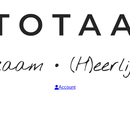
Account