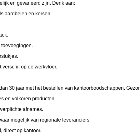
elijk en gevarieerd zijn. Denk aan:
ls aardbeien en kersen.
ack.
 toevoegingen.
stukjes.
 verschil op de werkvloer.
dan 30 jaar met het bestellen van kantoorboodschappen. Gezon
es en volkoren producten.
r verplichte afnames.
aar mogelijk van regionale leveranciers.
, direct op kantoor.