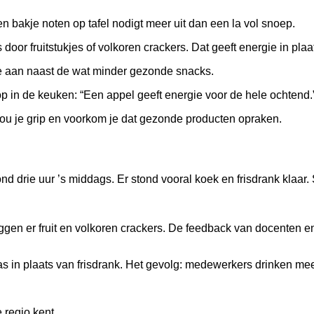
n bakje noten op tafel nodigt meer uit dan een la vol snoep.
or fruitstukjes of volkoren crackers. Dat geeft energie in plaa
e aan naast de wat minder gezonde snacks.
p in de keuken: “Een appel geeft energie voor de hele ochtend.
hou je grip en voorkom je dat gezonde producten opraken.
 drie uur ’s middags. Er stond vooral koek en frisdrank klaar.
ggen er fruit en volkoren crackers. De feedback van docenten en
 in plaats van frisdrank. Het gevolg: medewerkers drinken meer
 regio kent.