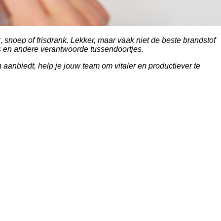
noep of frisdrank. Lekker, maar vaak niet de beste brandstof
s en andere verantwoorde tussendoortjes.
 aanbiedt, help je jouw team om vitaler en productiever te