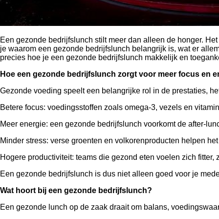
Een gezonde bedrijfslunch stilt meer dan alleen de honger. Het g
je waarom een gezonde bedrijfslunch belangrijk is, wat er alle
precies hoe je een gezonde bedrijfslunch makkelijk en toegankel
Hoe een gezonde bedrijfslunch zorgt voor meer focus en e
Gezonde voeding speelt een belangrijke rol in de prestaties, h
Betere focus: voedingsstoffen zoals omega-3, vezels en vitamin
Meer energie: een gezonde bedrijfslunch voorkomt de after-lunch
Minder stress: verse groenten en volkorenproducten helpen he
Hogere productiviteit: teams die gezond eten voelen zich fitter,
Een gezonde bedrijfslunch is dus niet alleen goed voor je mede
Wat hoort bij een gezonde bedrijfslunch?
Een gezonde lunch op de zaak draait om balans, voedingswaar