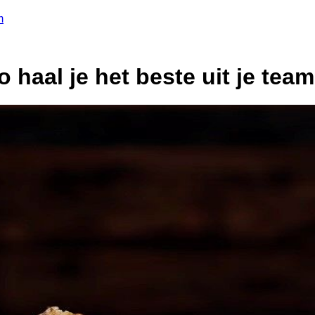
m
haal je het beste uit je team