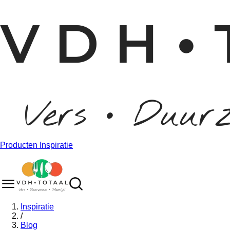
Producten
Inspiratie
Inspiratie
/
Blog