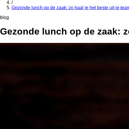
/
Gezonde lunch op de zaak: zo haal je het beste uit je tea
blog
Gezonde lunch op de zaak: zo 