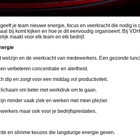
eeft je team nieuwe energie, focus en veerkracht die nodig is om
maal bij komt kijken en hoe je dit eenvoudig organiseert. Bij V
ijk maakt voor elk team en elk bedrijf.
nergie
et welzijn en de veerkracht van medewerkers. Een gezonde lunch
en verbeteren concentratie en alertheid.
 dip en zorgt voor een middag vol productiviteit.
t lichaam om beter met werkdruk om te gaan.
 zijn minder vaak ziek en werken met meer plezier.
werkers maar ook voor je bedrijfsprestaties.
de en slimme keuzes die langdurige energie geven.