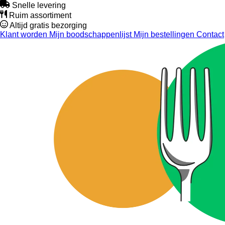
Snelle levering
Ruim assortiment
Altijd gratis bezorging
Klant worden
Mijn boodschappenlijst
Mijn bestellingen
Contact