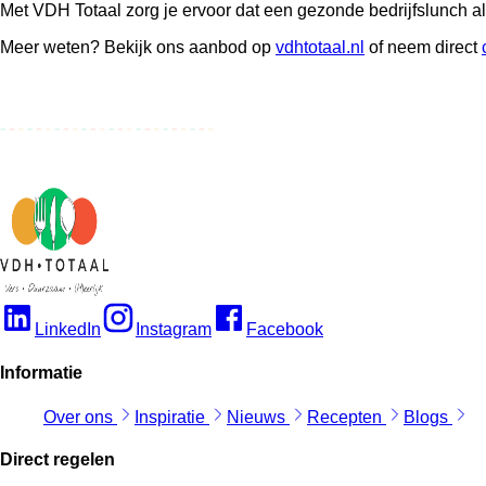
Met VDH Totaal zorg je ervoor dat een gezonde bedrijfslunch alti
Meer weten? Bekijk ons aanbod op
vdhtotaal.nl
of neem direct
LinkedIn
Instagram
Facebook
Informatie
Over ons
Inspiratie
Nieuws
Recepten
Blogs
Direct regelen