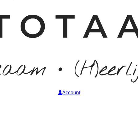
Account