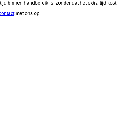
jd binnen handbereik is, zonder dat het extra tijd kost.
contact
met ons op.