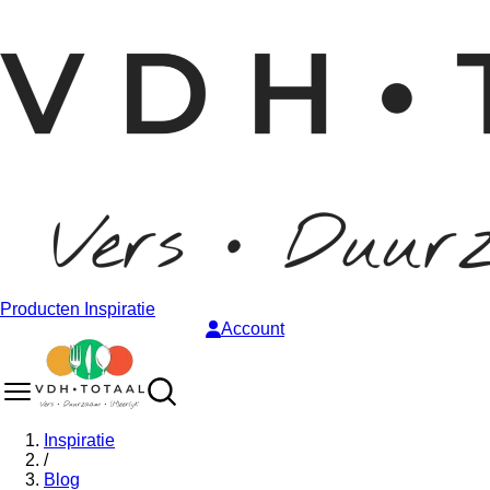
Producten
Inspiratie
Account
Inspiratie
/
Blog