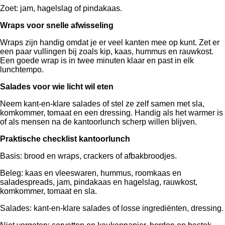
Zoet: jam, hagelslag of pindakaas.
Wraps voor snelle afwisseling
Wraps zijn handig omdat je er veel kanten mee op kunt. Zet er
een paar vullingen bij zoals kip, kaas, hummus en rauwkost.
Een goede wrap is in twee minuten klaar en past in elk
lunchtempo.
Salades voor wie licht wil eten
Neem kant-en-klare salades of stel ze zelf samen met sla,
komkommer, tomaat en een dressing. Handig als het warmer is
of als mensen na de kantoorlunch scherp willen blijven.
Praktische checklist kantoorlunch
Basis: brood en wraps, crackers of afbakbroodjes.
Beleg: kaas en vleeswaren, hummus, roomkaas en
saladespreads, jam, pindakaas en hagelslag, rauwkost,
komkommer, tomaat en sla.
Salades: kant-en-klare salades of losse ingrediënten, dressing.