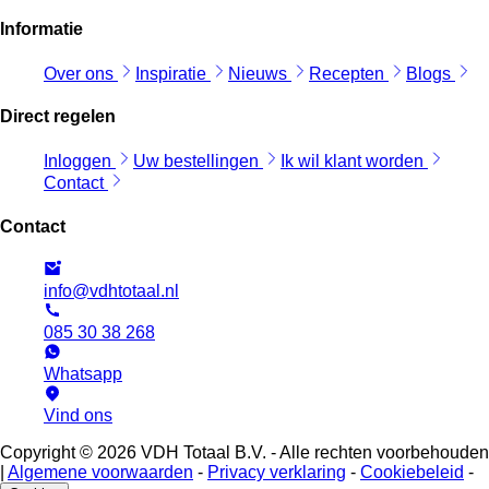
Informatie
Over ons
Inspiratie
Nieuws
Recepten
Blogs
Direct regelen
Inloggen
Uw bestellingen
Ik wil klant worden
Contact
Contact
info@vdhtotaal.nl
085 30 38 268
Whatsapp
Vind ons
Copyright © 2026 VDH Totaal B.V. - Alle rechten voorbehouden
|
Algemene voorwaarden
-
Privacy verklaring
-
Cookiebeleid
-