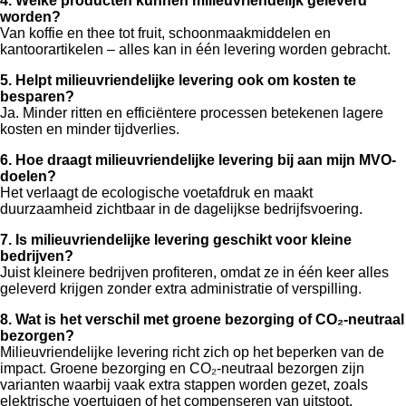
4. Welke producten kunnen milieuvriendelijk geleverd
worden?
Van koffie en thee tot fruit, schoonmaakmiddelen en
kantoorartikelen – alles kan in één levering worden gebracht.
5. Helpt milieuvriendelijke levering ook om kosten te
besparen?
Ja. Minder ritten en efficiëntere processen betekenen lagere
kosten en minder tijdverlies.
6. Hoe draagt milieuvriendelijke levering bij aan mijn MVO-
doelen?
Het verlaagt de ecologische voetafdruk en maakt
duurzaamheid zichtbaar in de dagelijkse bedrijfsvoering.
7. Is milieuvriendelijke levering geschikt voor kleine
bedrijven?
Juist kleinere bedrijven profiteren, omdat ze in één keer alles
geleverd krijgen zonder extra administratie of verspilling.
8. Wat is het verschil met groene bezorging of CO₂-neutraal
bezorgen?
Milieuvriendelijke levering richt zich op het beperken van de
impact. Groene bezorging en CO₂-neutraal bezorgen zijn
varianten waarbij vaak extra stappen worden gezet, zoals
elektrische voertuigen of het compenseren van uitstoot.