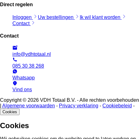
Direct regelen
Inloggen
Uw bestellingen
Ik wil klant worden
Contact
Contact
info@vdhtotaal.nl
085 30 38 268
Whatsapp
Vind ons
Copyright © 2026 VDH Totaal B.V. - Alle rechten voorbehouden
|
Algemene voorwaarden
-
Privacy verklaring
-
Cookiebeleid
-
Cookies
Cookies
Wij gebruiken cookies om de website goed te laten werken en,