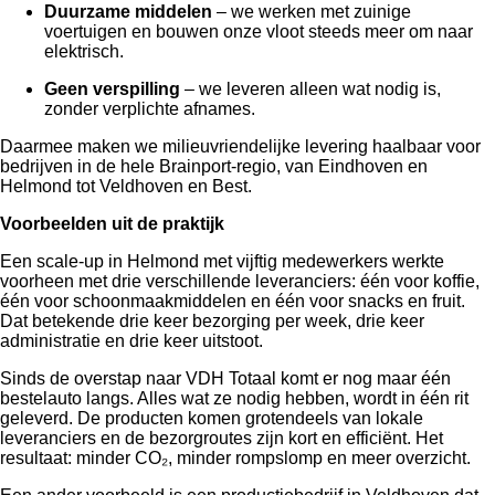
Duurzame middelen
– we werken met zuinige
voertuigen en bouwen onze vloot steeds meer om naar
elektrisch.
Geen verspilling
– we leveren alleen wat nodig is,
zonder verplichte afnames.
Daarmee maken we milieuvriendelijke levering haalbaar voor
bedrijven in de hele Brainport-regio, van Eindhoven en
Helmond tot Veldhoven en Best.
Voorbeelden uit de praktijk
Een scale-up in Helmond met vijftig medewerkers werkte
voorheen met drie verschillende leveranciers: één voor koffie,
één voor schoonmaakmiddelen en één voor snacks en fruit.
Dat betekende drie keer bezorging per week, drie keer
administratie en drie keer uitstoot.
Sinds de overstap naar VDH Totaal komt er nog maar één
bestelauto langs. Alles wat ze nodig hebben, wordt in één rit
geleverd. De producten komen grotendeels van lokale
leveranciers en de bezorgroutes zijn kort en efficiënt. Het
resultaat: minder CO₂, minder rompslomp en meer overzicht.