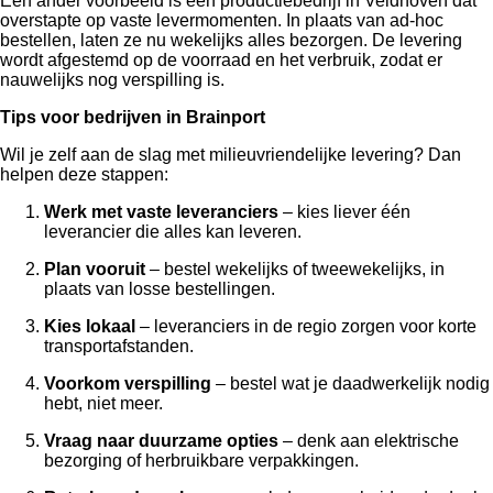
Een ander voorbeeld is een productiebedrijf in Veldhoven dat
overstapte op vaste levermomenten. In plaats van ad-hoc
bestellen, laten ze nu wekelijks alles bezorgen. De levering
wordt afgestemd op de voorraad en het verbruik, zodat er
nauwelijks nog verspilling is.
Tips voor bedrijven in Brainport
Wil je zelf aan de slag met milieuvriendelijke levering? Dan
helpen deze stappen:
Werk met vaste leveranciers
– kies liever één
leverancier die alles kan leveren.
Plan vooruit
– bestel wekelijks of tweewekelijks, in
plaats van losse bestellingen.
Kies lokaal
– leveranciers in de regio zorgen voor korte
transportafstanden.
Voorkom verspilling
– bestel wat je daadwerkelijk nodig
hebt, niet meer.
Vraag naar duurzame opties
– denk aan elektrische
bezorging of herbruikbare verpakkingen.