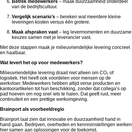
Betrek medewerkers
– maak duurzaamheid onderdeel
van de bedrijfscultuur.
Vergelijk scenario’s
– bereken wat meerdere kleine
leveringen kosten versus één grotere.
Maak afspraken vast
– leg levermomenten en duurzame
keuzes samen met je leverancier vast.
Met deze stappen maak je milieuvriendelijke levering concreet
en haalbaar.
Wat levert het op voor medewerkers?
Milieuvriendelijke levering draait niet alleen om CO₂ of
logistiek. Het heeft ook voordelen voor mensen op de
werkvloer. Medewerkers hebben altijd verse producten en
kantoorartikelen tot hun beschikking, zonder dat collega’s op
pad hoeven om nog snel iets te halen. Dat geeft rust, meer
continuïteit en een prettige werkomgeving.
Brainport als voorbeeldregio
Brainport laat zien dat innovatie en duurzaamheid hand in
hand gaan. Bedrijven, overheden en kennisinstellingen werken
hier samen aan oplossingen voor de toekomst.