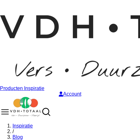
Producten
Inspiratie
Account
Inspiratie
/
Blog