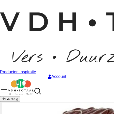
Producten
Inspiratie
Account
Ga terug