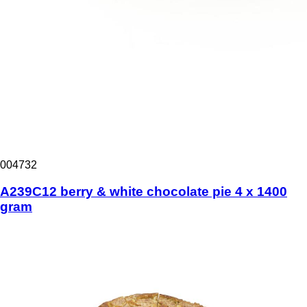
004732
A239C12 berry & white chocolate pie 4 x 1400
gram