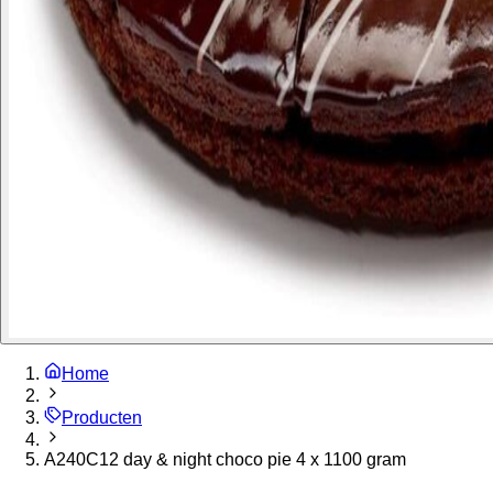
Home
Producten
A240C12 day & night choco pie 4 x 1100 gram