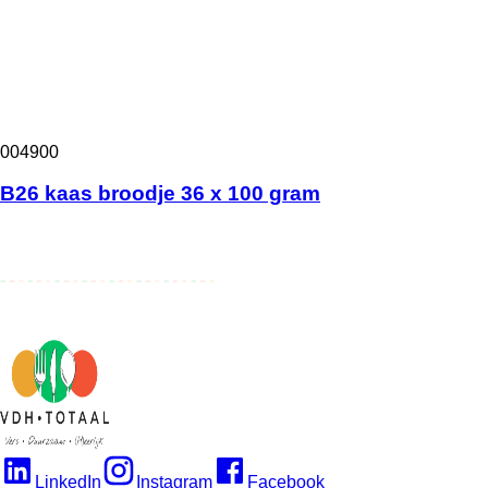
004900
B26 kaas broodje 36 x 100 gram
LinkedIn
Instagram
Facebook