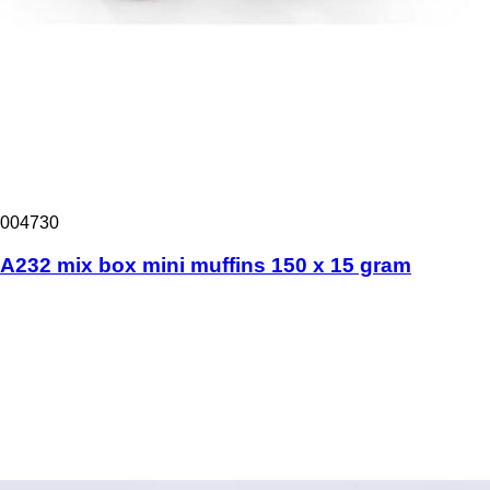
004730
A232 mix box mini muffins 150 x 15 gram