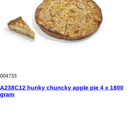
004733
A238C12 hunky chuncky apple pie 4 x 1800
gram