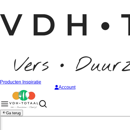
Producten
Inspiratie
Account
Ga terug