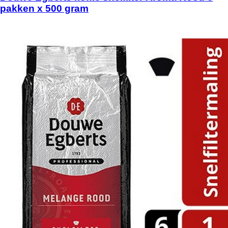
pakken x 500 gram