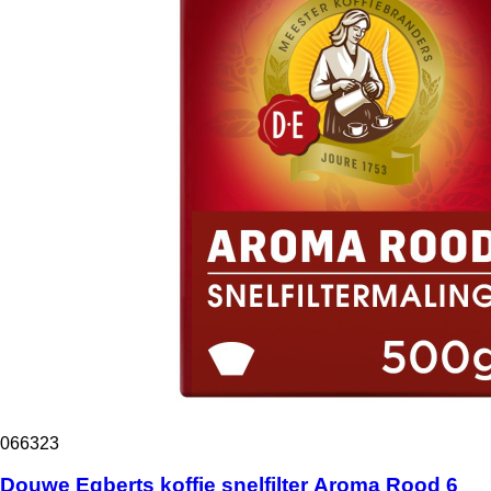
066323
Douwe Egberts koffie snelfilter Aroma Rood 6