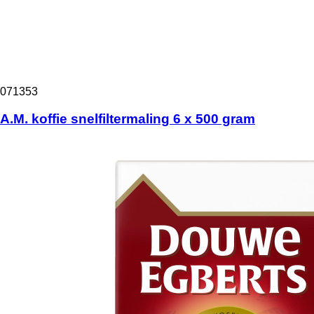
071353
A.M. koffie snelfiltermaling 6 x 500 gram