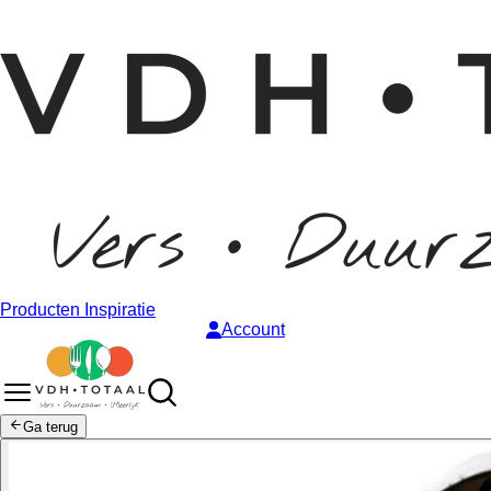
Producten
Inspiratie
Account
Ga terug