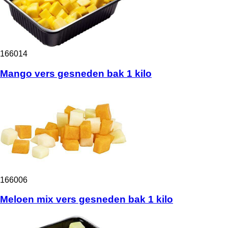
166014
Mango vers gesneden bak 1 kilo
166006
Meloen mix vers gesneden bak 1 kilo