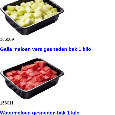
166009
Galia meloen vers gesneden bak 1 kilo
166011
Watermeloen gesneden bak 1 kilo