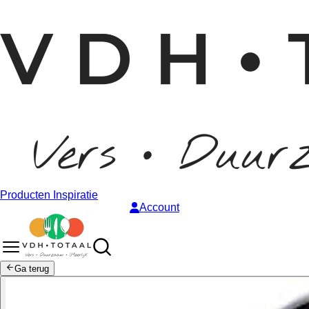
Producten
Inspiratie
Account
Ga terug