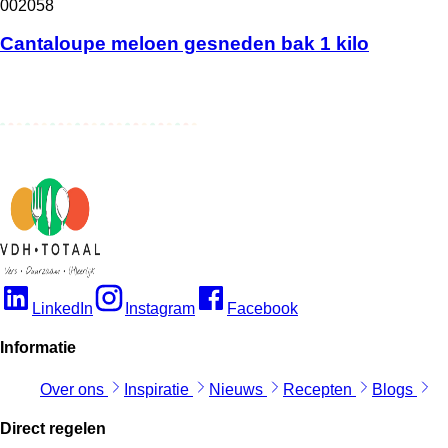
002058
Cantaloupe meloen gesneden bak 1 kilo
LinkedIn
Instagram
Facebook
Informatie
Over ons
Inspiratie
Nieuws
Recepten
Blogs
Direct regelen