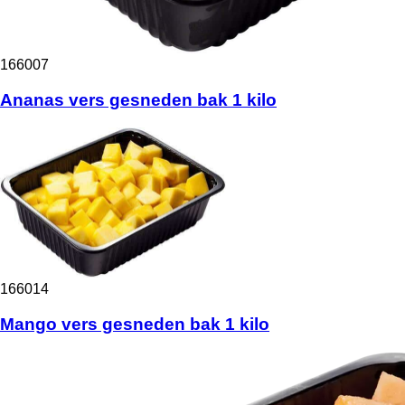
166007
Ananas vers gesneden bak 1 kilo
166014
Mango vers gesneden bak 1 kilo