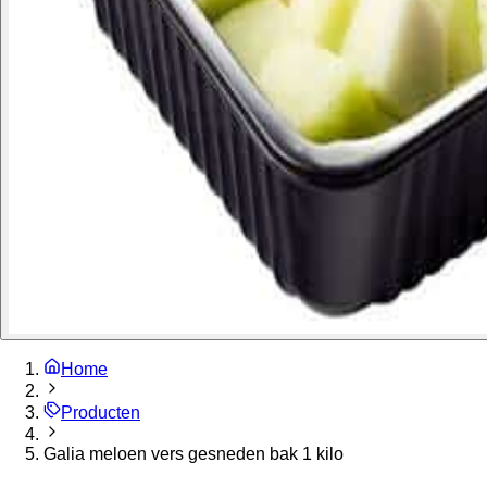
Home
Producten
Galia meloen vers gesneden bak 1 kilo