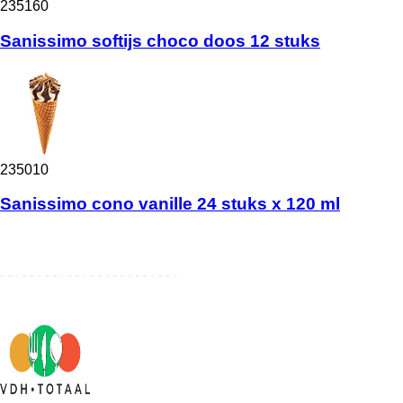
235160
Sanissimo softijs choco doos 12 stuks
235010
Sanissimo cono vanille 24 stuks x 120 ml