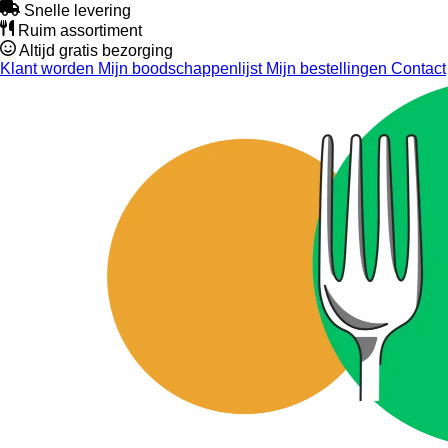
Snelle levering
Ruim assortiment
Altijd gratis bezorging
Klant worden
Mijn boodschappenlijst
Mijn bestellingen
Contact