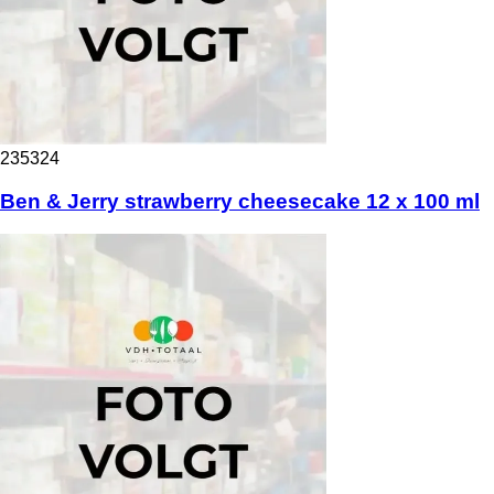
235324
Ben & Jerry strawberry cheesecake 12 x 100 ml