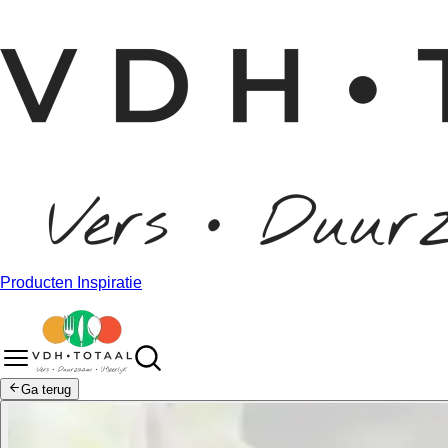
Producten
Inspiratie
Ga terug