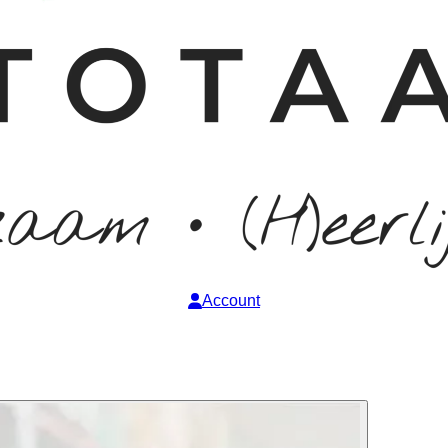
Account