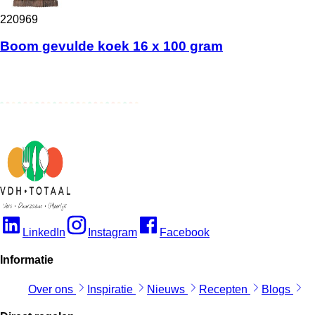
220969
Boom gevulde koek 16 x 100 gram
LinkedIn
Instagram
Facebook
Informatie
Over ons
Inspiratie
Nieuws
Recepten
Blogs