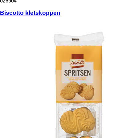
026504
Biscotto kletskoppen