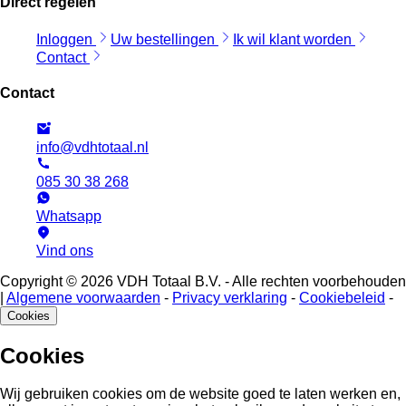
Direct regelen
Inloggen
Uw bestellingen
Ik wil klant worden
Contact
Contact
info@vdhtotaal.nl
085 30 38 268
Whatsapp
Vind ons
Copyright © 2026 VDH Totaal B.V. - Alle rechten voorbehouden
|
Algemene voorwaarden
-
Privacy verklaring
-
Cookiebeleid
-
Cookies
Cookies
Wij gebruiken cookies om de website goed te laten werken en,