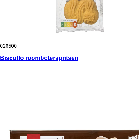
026500
Biscotto roomboterspritsen