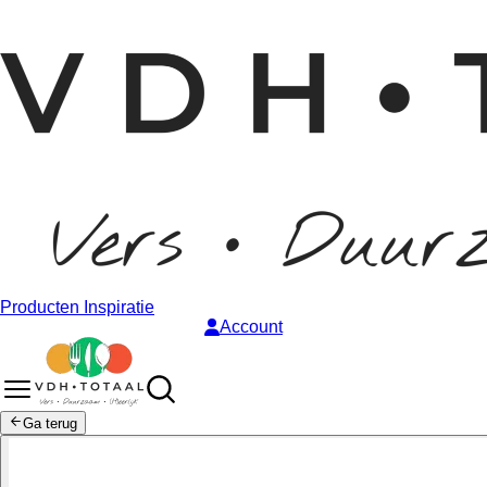
Producten
Inspiratie
Account
Ga terug