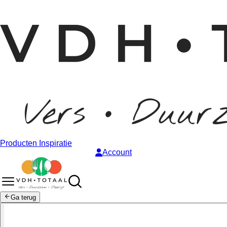
Producten
Inspiratie
Account
Ga terug