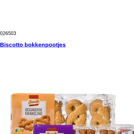
026503
Biscotto bokkenpootjes