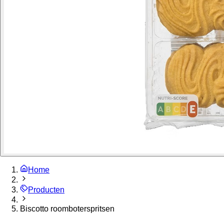
Home
Producten
Biscotto roomboterspritsen