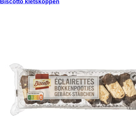
Biscotto kletskoppen