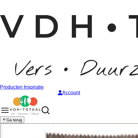
Producten
Inspiratie
Account
Ga terug