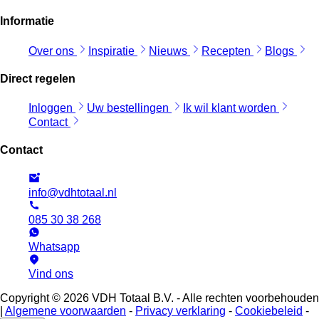
Informatie
Over ons
Inspiratie
Nieuws
Recepten
Blogs
Direct regelen
Inloggen
Uw bestellingen
Ik wil klant worden
Contact
Contact
info@vdhtotaal.nl
085 30 38 268
Whatsapp
Vind ons
Copyright © 2026 VDH Totaal B.V. - Alle rechten voorbehouden
|
Algemene voorwaarden
-
Privacy verklaring
-
Cookiebeleid
-