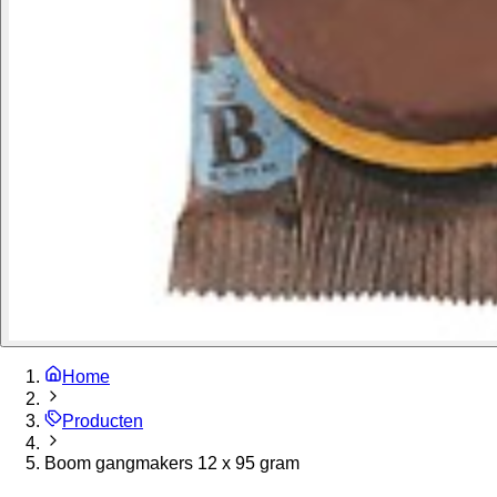
Home
Producten
Boom gangmakers 12 x 95 gram