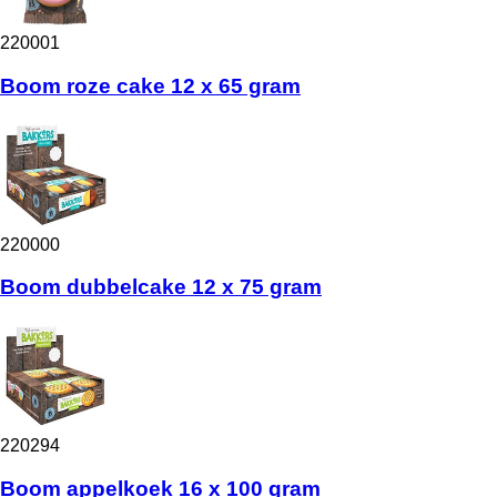
220001
Boom roze cake 12 x 65 gram
220000
Boom dubbelcake 12 x 75 gram
220294
Boom appelkoek 16 x 100 gram