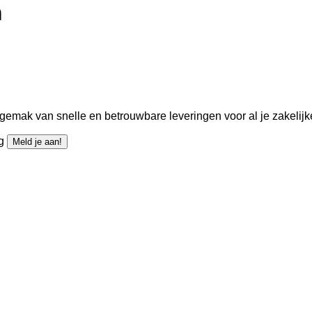
m
gemak van snelle en betrouwbare leveringen voor al je zakelijk
ng
Meld je aan!