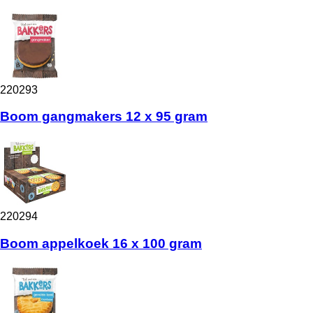
220293
Boom gangmakers 12 x 95 gram
220294
Boom appelkoek 16 x 100 gram