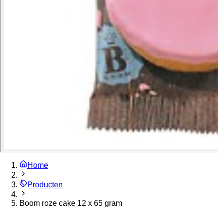
Home
Producten
Boom roze cake 12 x 65 gram