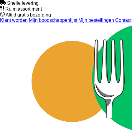
Snelle levering
Ruim assortiment
Altijd gratis bezorging
Klant worden
Mijn boodschappenlijst
Mijn bestellingen
Contact