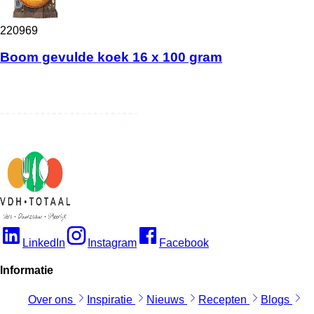
220969
Boom gevulde koek 16 x 100 gram
LinkedIn
Instagram
Facebook
Informatie
Over ons
Inspiratie
Nieuws
Recepten
Blogs