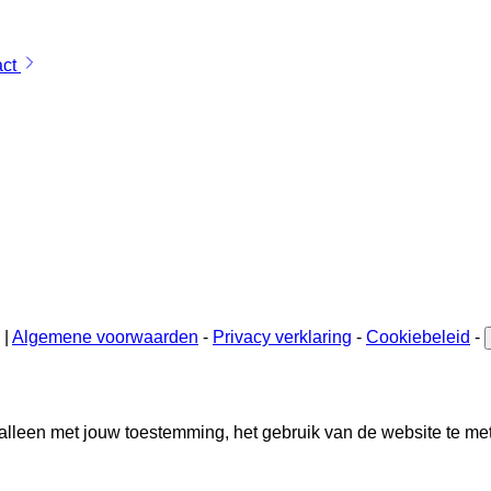
act
 |
Algemene voorwaarden
-
Privacy verklaring
-
Cookiebeleid
-
alleen met jouw toestemming, het gebruik van de website te me