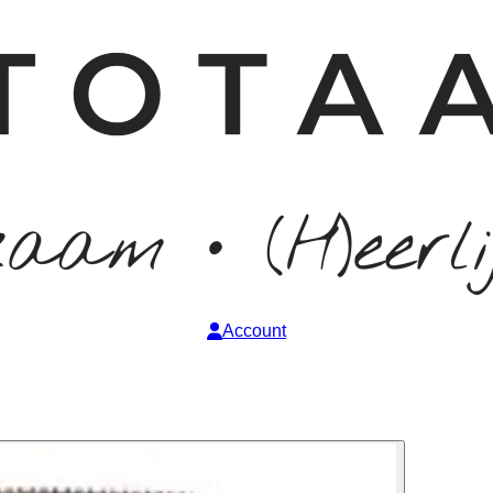
Account