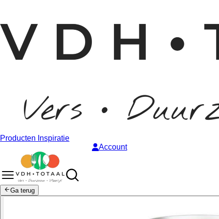
Producten
Inspiratie
Account
Ga terug