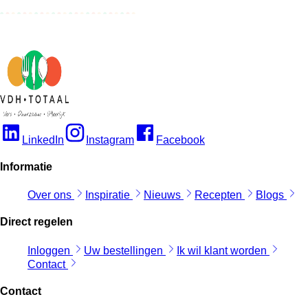
LinkedIn
Instagram
Facebook
Informatie
Over ons
Inspiratie
Nieuws
Recepten
Blogs
Direct regelen
Inloggen
Uw bestellingen
Ik wil klant worden
Contact
Contact