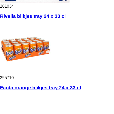
201034
Rivella blikjes tray 24 x 33 cl
255710
Fanta orange blikjes tray 24 x 33 cl