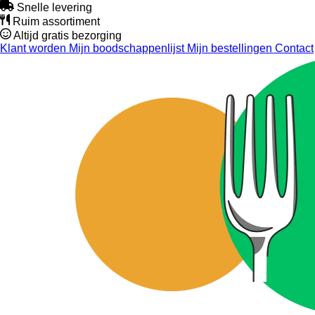
Snelle levering
Ruim assortiment
Altijd gratis bezorging
Klant worden
Mijn boodschappenlijst
Mijn bestellingen
Contact