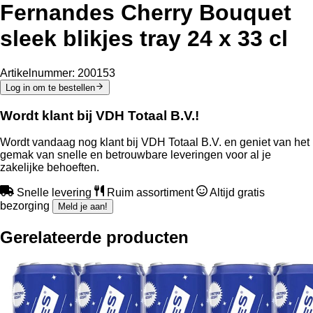
Fernandes Cherry Bouquet
sleek blikjes tray 24 x 33 cl
Artikelnummer:
200153
Log in om te bestellen
Wordt klant bij VDH Totaal B.V.!
Wordt vandaag nog klant bij VDH Totaal B.V. en geniet van het
gemak van snelle en betrouwbare leveringen voor al je
zakelijke behoeften.
Snelle levering
Ruim assortiment
Altijd gratis
bezorging
Meld je aan!
Gerelateerde producten