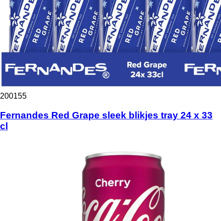
200155
Fernandes Red Grape sleek blikjes tray 24 x 33
cl