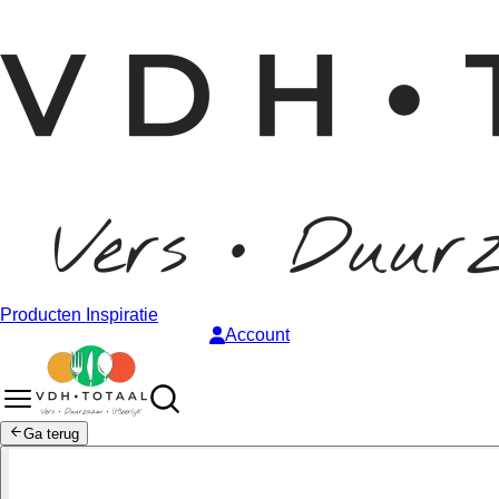
Producten
Inspiratie
Account
Ga terug