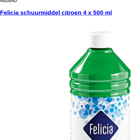
460840
Felicia schuurmiddel citroen 4 x 500 ml