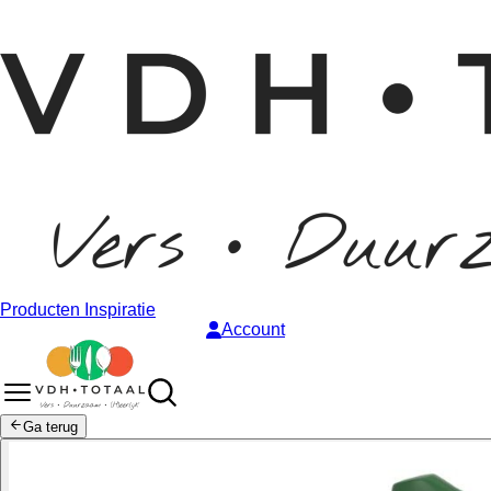
Producten
Inspiratie
Account
Ga terug