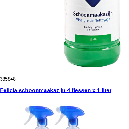
385848
Felicia schoonmaakazijn 4 flessen x 1 liter