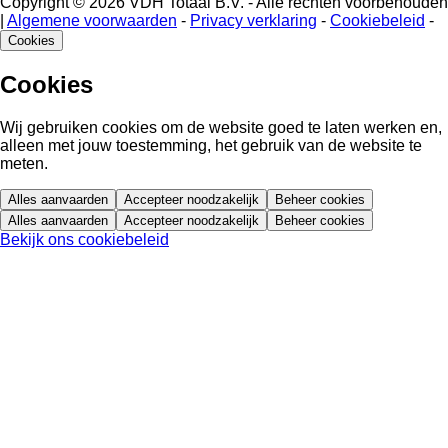
Copyright © 2026 VDH Totaal B.V. - Alle rechten voorbehouden
|
Algemene voorwaarden
-
Privacy verklaring
-
Cookiebeleid
-
Cookies
Cookies
Wij gebruiken cookies om de website goed te laten werken en,
alleen met jouw toestemming, het gebruik van de website te
meten.
Alles aanvaarden
Accepteer noodzakelijk
Beheer cookies
Alles aanvaarden
Accepteer noodzakelijk
Beheer cookies
Bekijk ons cookiebeleid