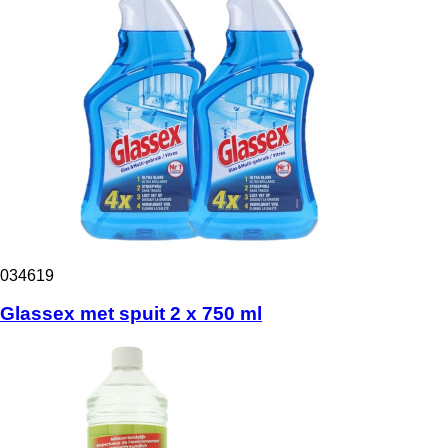
034619
Glassex met spuit 2 x 750 ml