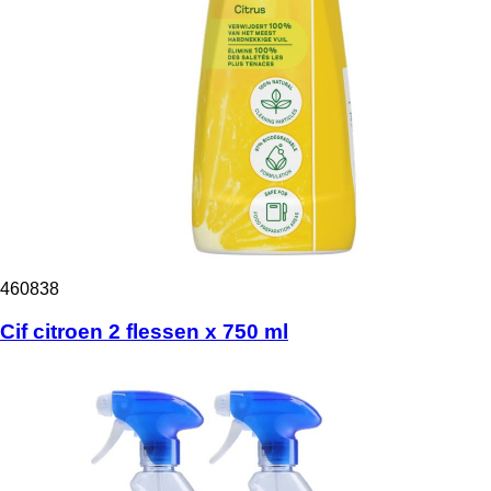
460838
Cif citroen 2 flessen x 750 ml