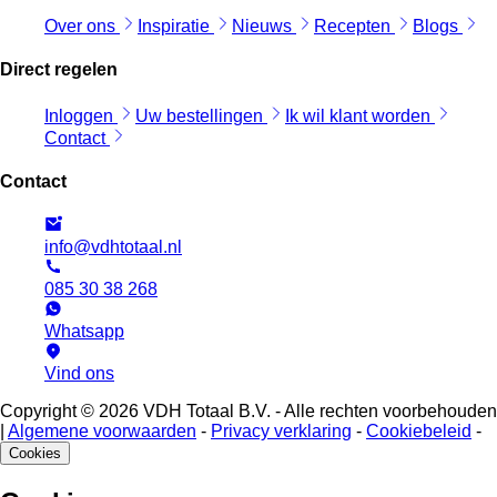
Over ons
Inspiratie
Nieuws
Recepten
Blogs
Direct regelen
Inloggen
Uw bestellingen
Ik wil klant worden
Contact
Contact
info@vdhtotaal.nl
085 30 38 268
Whatsapp
Vind ons
Copyright © 2026 VDH Totaal B.V. - Alle rechten voorbehouden
|
Algemene voorwaarden
-
Privacy verklaring
-
Cookiebeleid
-
Cookies