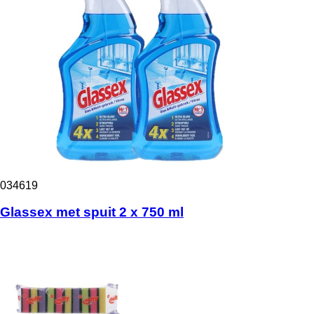
034619
Glassex met spuit 2 x 750 ml