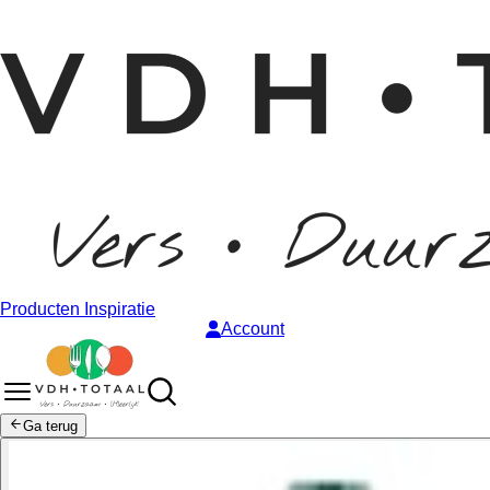
Producten
Inspiratie
Account
Ga terug