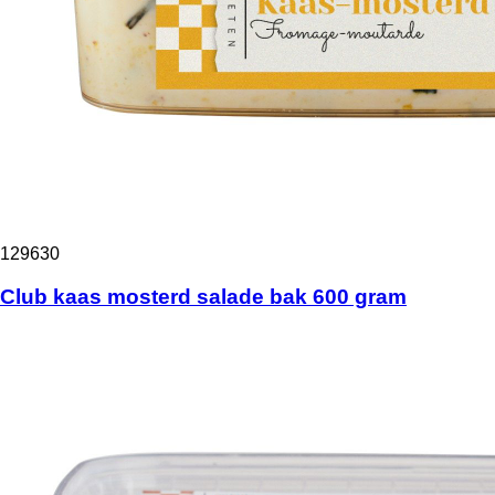
129630
Club kaas mosterd salade bak 600 gram