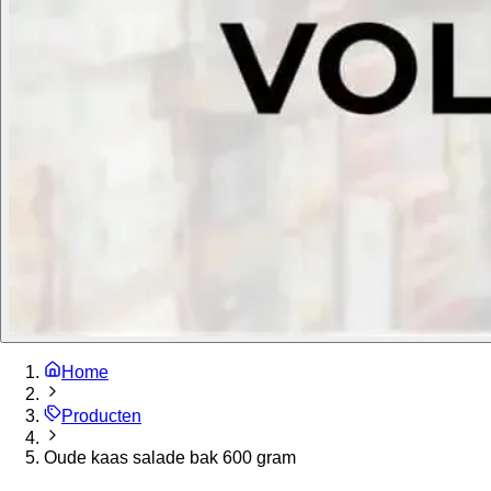
Home
Producten
Oude kaas salade bak 600 gram