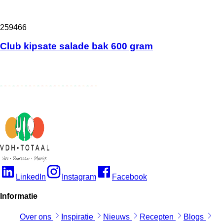
259466
Club kipsate salade bak 600 gram
LinkedIn
Instagram
Facebook
Informatie
Over ons
Inspiratie
Nieuws
Recepten
Blogs