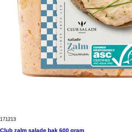
171213
Club zalm salade bak 600 gram