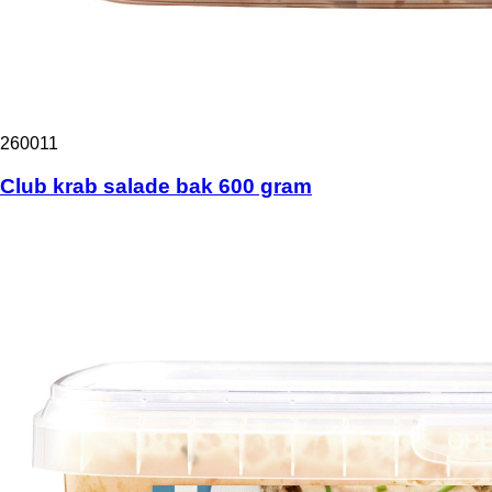
260011
Club krab salade bak 600 gram