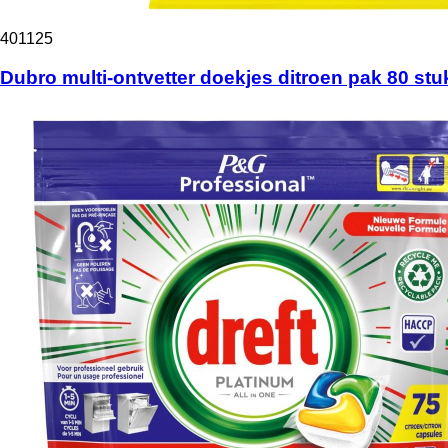
401125
Dubro multi-ontvetter doekjes ditroen pak 80 stu