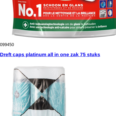
099450
Dreft caps platinum all in one zak 75 stuks