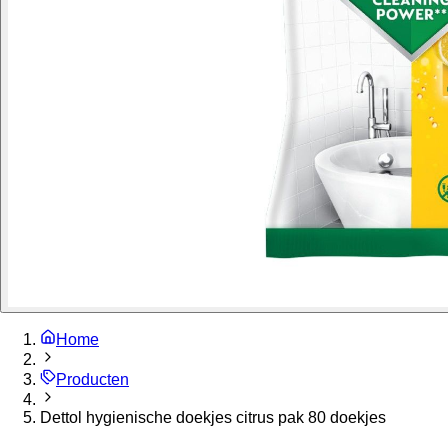
Home
Producten
Dettol hygienische doekjes citrus pak 80 doekjes