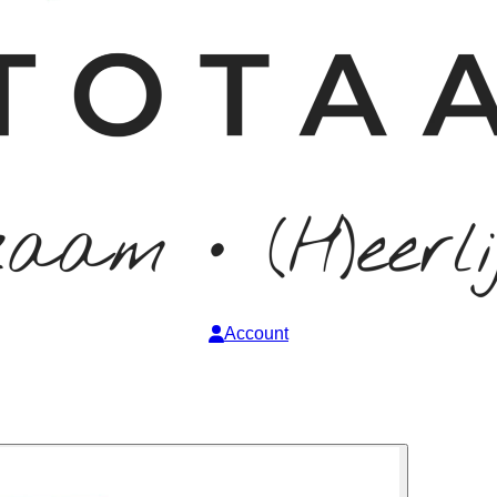
Account