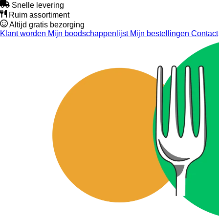
Snelle levering
Ruim assortiment
Altijd gratis bezorging
Klant worden
Mijn boodschappenlijst
Mijn bestellingen
Contact