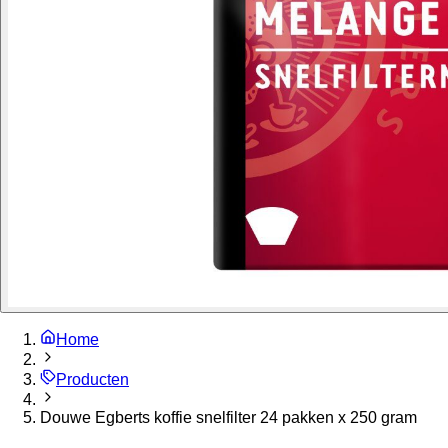
Home
Producten
Douwe Egberts koffie snelfilter 24 pakken x 250 gram