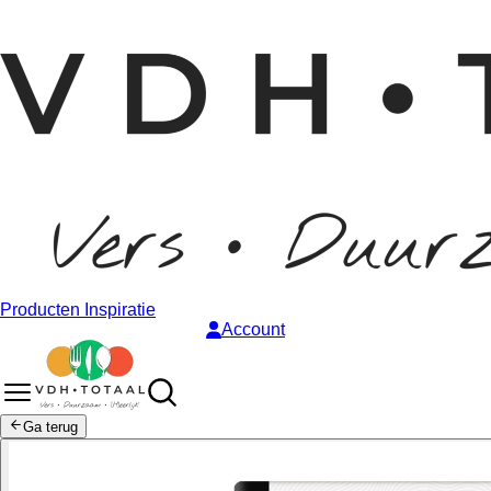
Producten
Inspiratie
Account
Ga terug