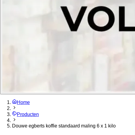
Home
Producten
Douwe egberts koffie standaard maling 6 x 1 kilo