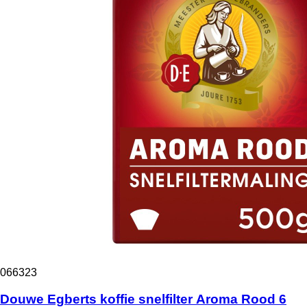
066323
Douwe Egberts koffie snelfilter Aroma Rood 6