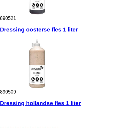
890521
Dressing oosterse fles 1 liter
890509
Dressing hollandse fles 1 liter