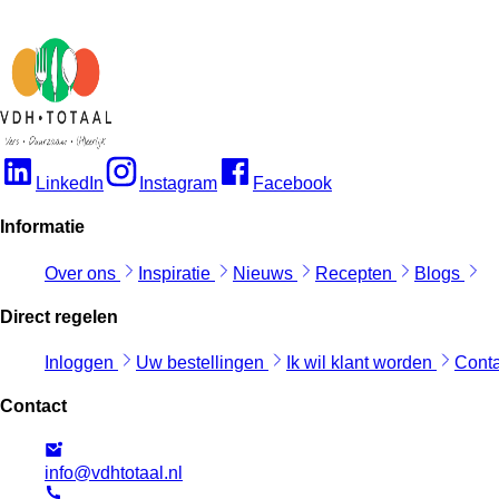
LinkedIn
Instagram
Facebook
Informatie
Over ons
Inspiratie
Nieuws
Recepten
Blogs
Direct regelen
Inloggen
Uw bestellingen
Ik wil klant worden
Cont
Contact
info@vdhtotaal.nl