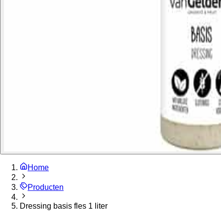
Home
Producten
Dressing basis fles 1 liter