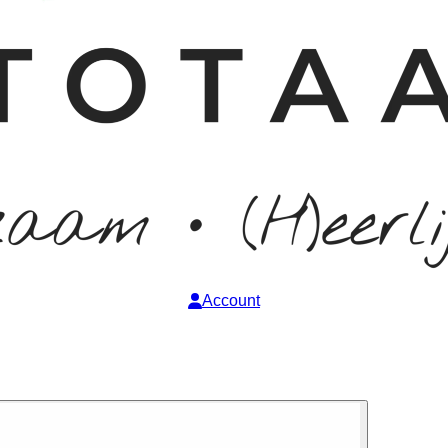
Account