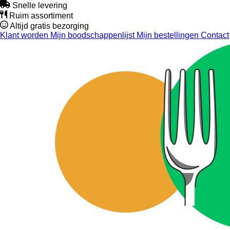
Snelle levering
Ruim assortiment
Altijd gratis bezorging
Klant worden
Mijn boodschappenlijst
Mijn bestellingen
Contact