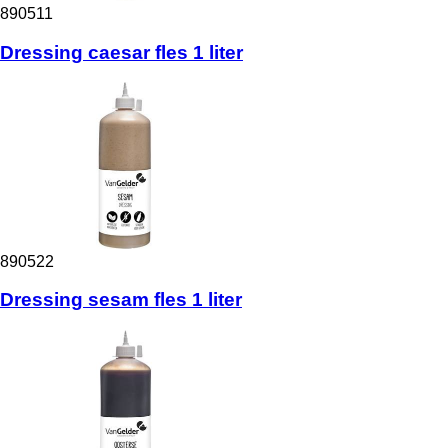
890511
Dressing caesar fles 1 liter
890522
Dressing sesam fles 1 liter