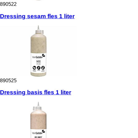
890522
Dressing sesam fles 1 liter
890525
Dressing basis fles 1 liter