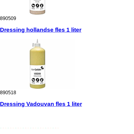
890509
Dressing hollandse fles 1 liter
890518
Dressing Vadouvan fles 1 liter