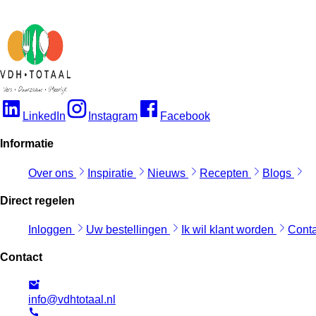
LinkedIn
Instagram
Facebook
Informatie
Over ons
Inspiratie
Nieuws
Recepten
Blogs
Direct regelen
Inloggen
Uw bestellingen
Ik wil klant worden
Cont
Contact
info@vdhtotaal.nl