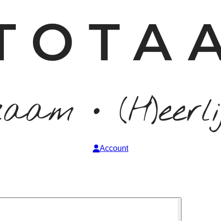
Account