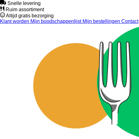
Snelle levering
Ruim assortiment
Altijd gratis bezorging
Klant worden
Mijn boodschappenlijst
Mijn bestellingen
Contact