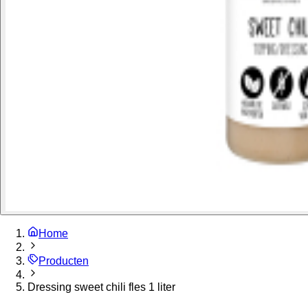
Home
Producten
Dressing sweet chili fles 1 liter