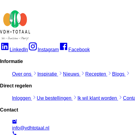
LinkedIn
Instagram
Facebook
Informatie
Over ons
Inspiratie
Nieuws
Recepten
Blogs
Direct regelen
Inloggen
Uw bestellingen
Ik wil klant worden
Cont
Contact
info@vdhtotaal.nl