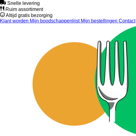
Snelle levering
Ruim assortiment
Altijd gratis bezorging
Klant worden
Mijn boodschappenlijst
Mijn bestellingen
Contact