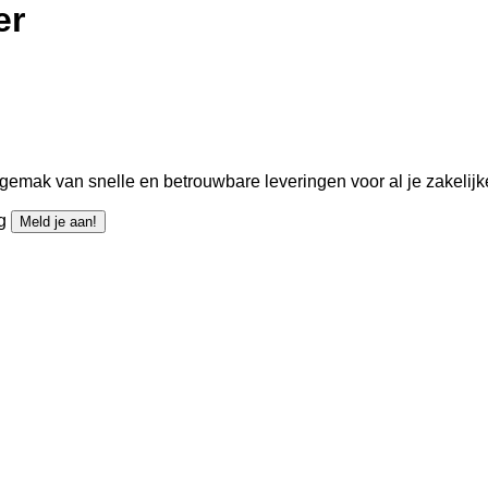
er
gemak van snelle en betrouwbare leveringen voor al je zakelijk
ng
Meld je aan!