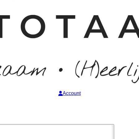
Account