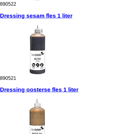
890522
Dressing sesam fles 1 liter
890521
Dressing oosterse fles 1 liter