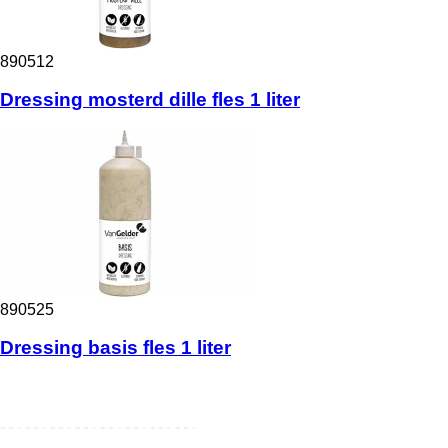
890512
Dressing mosterd dille fles 1 liter
890525
Dressing basis fles 1 liter