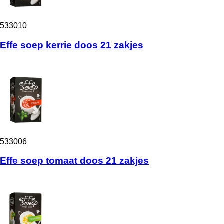
533010
Effe soep kerrie doos 21 zakjes
533006
Effe soep tomaat doos 21 zakjes