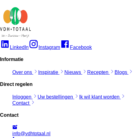
LinkedIn
Instagram
Facebook
Informatie
Over ons
Inspiratie
Nieuws
Recepten
Blogs
Direct regelen
Inloggen
Uw bestellingen
Ik wil klant worden
Contact
Contact
info@vdhtotaal.nl