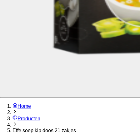
Home
Producten
Effe soep kip doos 21 zakjes