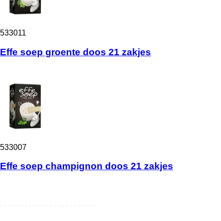
533011
Effe soep groente doos 21 zakjes
533007
Effe soep champignon doos 21 zakjes