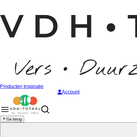
Producten
Inspiratie
Account
Ga terug