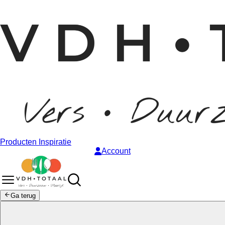
Producten
Inspiratie
Account
Ga terug