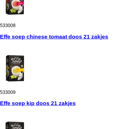
533008
Effe soep chinese tomaat doos 21 zakjes
533009
Effe soep kip doos 21 zakjes