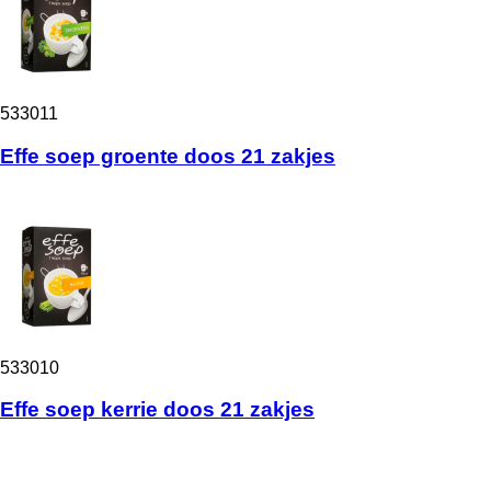
533011
Effe soep groente doos 21 zakjes
533010
Effe soep kerrie doos 21 zakjes