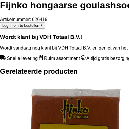
Fijnko hongaarse goulashsoep
Artikelnummer:
626419
Log in om te bestellen
Wordt klant bij VDH Totaal B.V.!
Wordt vandaag nog klant bij VDH Totaal B.V. en geniet van het 
Snelle levering
Ruim assortiment
Altijd gratis bezorgi
Gerelateerde producten