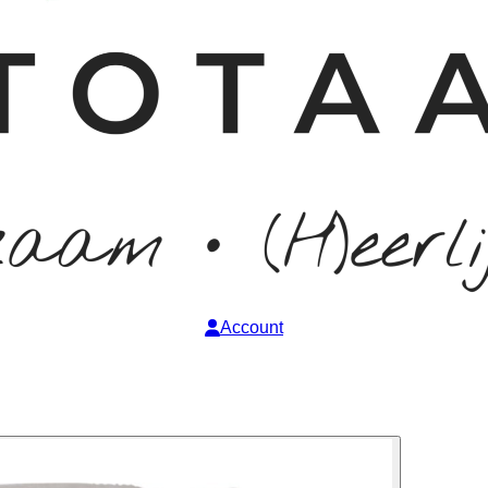
Account