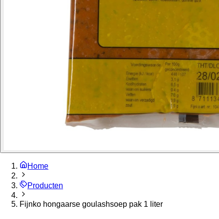
Home
Producten
Fijnko hongaarse goulashsoep pak 1 liter