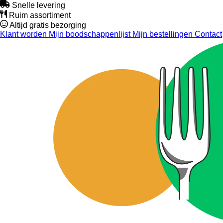
Snelle levering
Ruim assortiment
Altijd gratis bezorging
Klant worden
Mijn boodschappenlijst
Mijn bestellingen
Contact