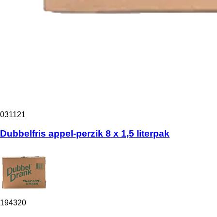
031121
Dubbelfris appel-perzik 8 x 1,5 literpak
194320