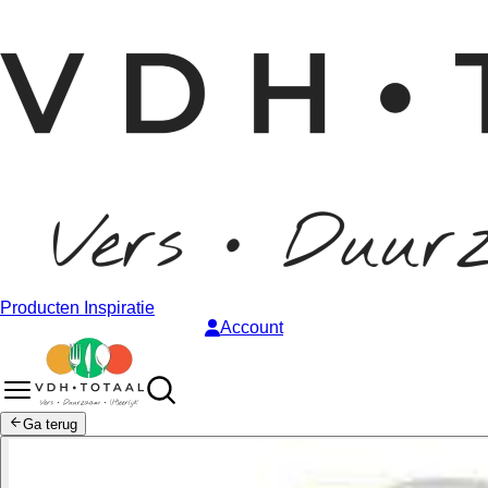
Producten
Inspiratie
Account
Ga terug