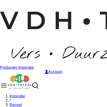
Producten
Inspiratie
Account
Inspiratie
/
Recept