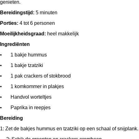
genieten.
Bereidingstijd:
5 minuten
Porties:
4 tot 6 personen
Moeilijkheidsgraad:
heel makkelijk
Ingrediënten
• 1 bakje hummus
• 1 bakje tzatziki
• 1 pak crackers of stokbrood
• 1 komkommer in plakjes
• Handvol worteltjes
• Paprika in reepjes
Bereiding
1: Zet de bakjes hummus en tzatziki op een schaal of snijplank.