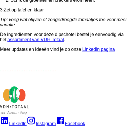
2: Schik de groenten en crackers eromheen.
3:Zet op tafel en klaar.
Tip: voeg wat olijven of zongedroogde tomaatjes toe voor meer
variatie.
De ingrediënten voor deze dipschotel bestel je eenvoudig via
het
assortiment van VDH Totaal
.
Meer updates en ideeën vind je op onze
LinkedIn pagina
LinkedIn
Instagram
Facebook