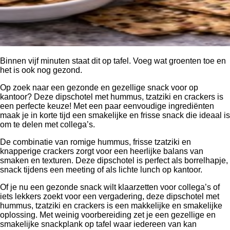
Binnen vijf minuten staat dit op tafel. Voeg wat groenten toe en
het is ook nog gezond.
Op zoek naar een gezonde en gezellige snack voor op
kantoor? Deze dipschotel met hummus, tzatziki en crackers is
een perfecte keuze! Met een paar eenvoudige ingrediënten
maak je in korte tijd een smakelijke en frisse snack die ideaal is
om te delen met collega’s.
De combinatie van romige hummus, frisse tzatziki en
knapperige crackers zorgt voor een heerlijke balans van
smaken en texturen. Deze dipschotel is perfect als borrelhapje,
snack tijdens een meeting of als lichte lunch op kantoor.
Of je nu een gezonde snack wilt klaarzetten voor collega’s of
iets lekkers zoekt voor een vergadering, deze dipschotel met
hummus, tzatziki en crackers is een makkelijke en smakelijke
oplossing. Met weinig voorbereiding zet je een gezellige en
smakelijke snackplank op tafel waar iedereen van kan