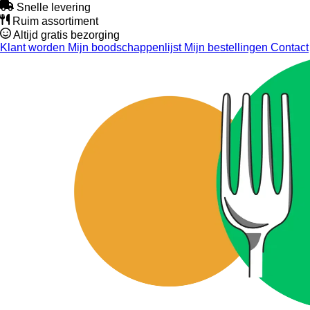
Snelle levering
Ruim assortiment
Altijd gratis bezorging
Klant worden
Mijn boodschappenlijst
Mijn bestellingen
Contact