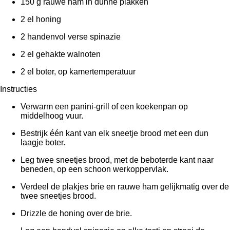
150 g rauwe ham in dunne plakken
2 el honing
2 handenvol verse spinazie
2 el gehakte walnoten
2 el boter, op kamertemperatuur
Instructies
Verwarm een panini-grill of een koekenpan op
middelhoog vuur.
Bestrijk één kant van elk sneetje brood met een dun
laagje boter.
Leg twee sneetjes brood, met de beboterde kant naar
beneden, op een schoon werkoppervlak.
Verdeel de plakjes brie en rauwe ham gelijkmatig over de
twee sneetjes brood.
Drizzle de honing over de brie.