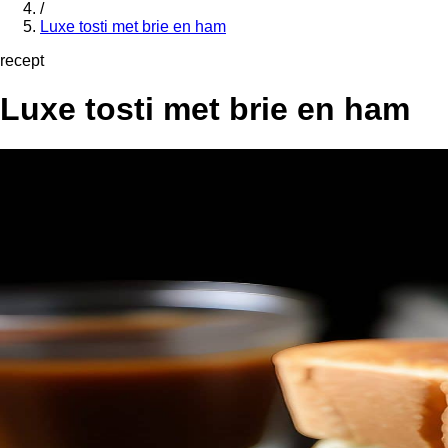
/
Luxe tosti met brie en ham
recept
Luxe tosti met brie en ham