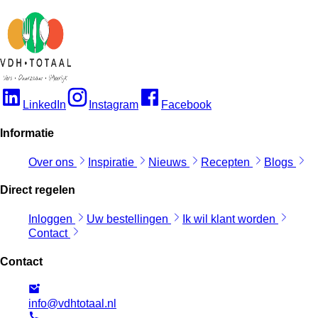
LinkedIn
Instagram
Facebook
Informatie
Over ons
Inspiratie
Nieuws
Recepten
Blogs
Direct regelen
Inloggen
Uw bestellingen
Ik wil klant worden
Contact
Contact
info@vdhtotaal.nl