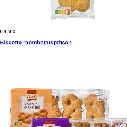
026500
Biscotto roomboterspritsen