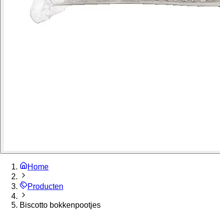
Home
Producten
Biscotto bokkenpootjes