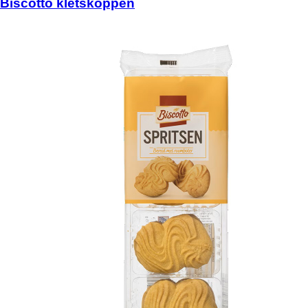
Biscotto kletskoppen