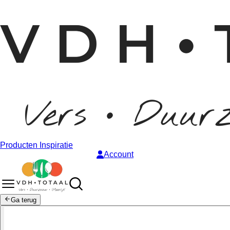
Producten
Inspiratie
Account
Ga terug