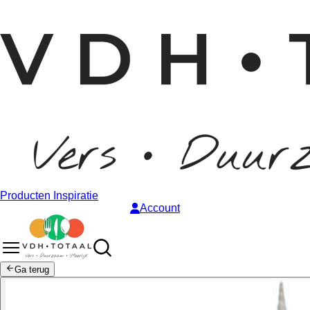
Producten
Inspiratie
Account
Ga terug