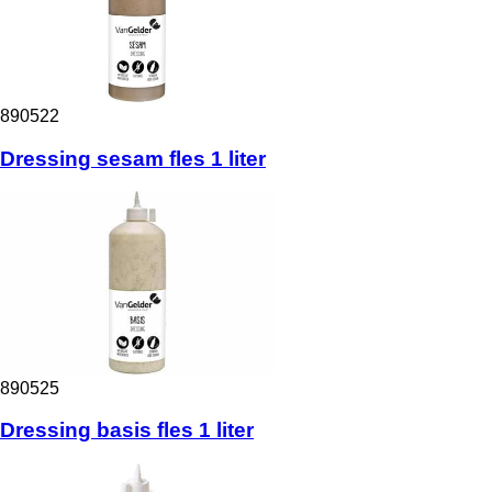
890522
Dressing sesam fles 1 liter
890525
Dressing basis fles 1 liter