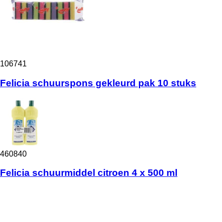
106741
Felicia schuurspons gekleurd pak 10 stuks
460840
Felicia schuurmiddel citroen 4 x 500 ml