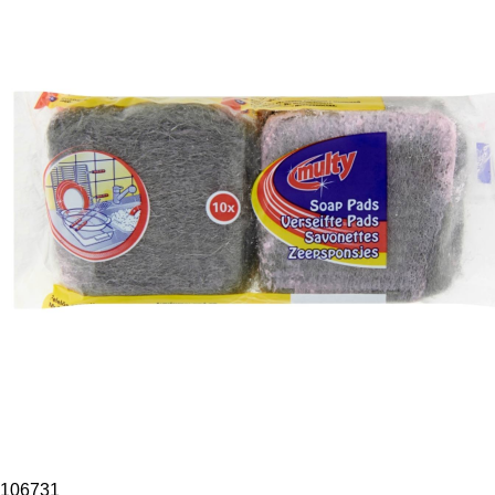
106731