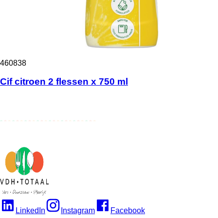
460838
Cif citroen 2 flessen x 750 ml
LinkedIn
Instagram
Facebook