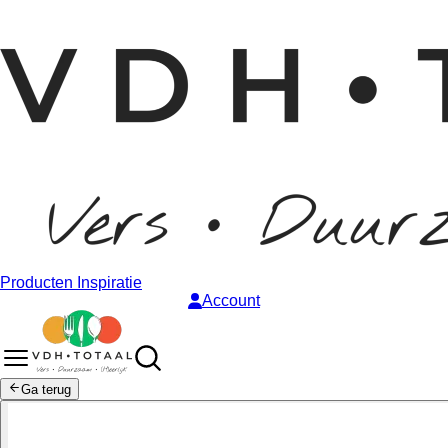
Producten
Inspiratie
Account
Ga terug