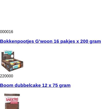
000016
Bokkenpootjes G'woon 16 pakjes x 200 gram
220000
Boom dubbelcake 12 x 75 gram