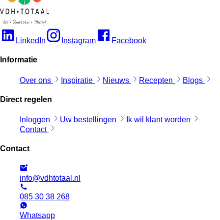
LinkedIn
Instagram
Facebook
Informatie
Over ons
Inspiratie
Nieuws
Recepten
Blogs
Direct regelen
Inloggen
Uw bestellingen
Ik wil klant worden
Contact
Contact
info@vdhtotaal.nl
085 30 38 268
Whatsapp