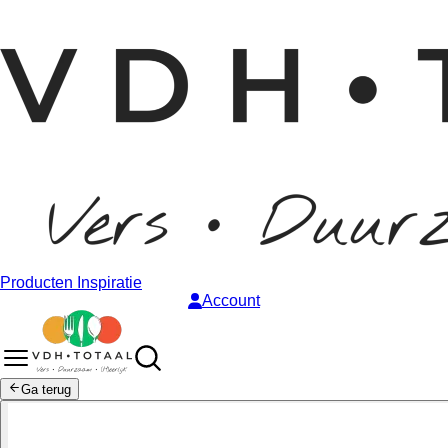
Producten
Inspiratie
Account
Ga terug